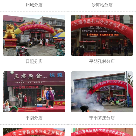
州城分店
沙河站分店
日照分店
平阴孔村分店
平阴分店
宁阳茅庄分店