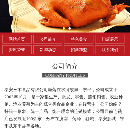
网站首页
公司简介
特色美食
门店展示
资质荣誉
新闻动态
招商加盟
联系我们
公司简介
COMPANY PROFILES
泰安三零食品有限公司座落在水浒故里—东平，公司成立于
2003年10月，是一家集生产、批发、零售、连锁销售、农业种
植、渔业养殖为主的综合类食品企业，在经营中，公司始终坚
持统一形象、统一产品、统一理念的连锁模式；公司目前连锁
店已发展近100余家，分布在济南、菏泽、聊城、泰安肥城、宁
阳及东平县等各地。