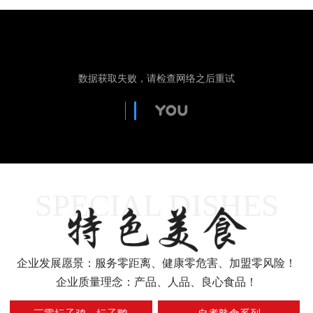
SPECIAL DISHES
1
2
企业发展愿景：服务零距离、健康零危害、加盟零风险！
企业质量理念：产品、人品、良心食品！