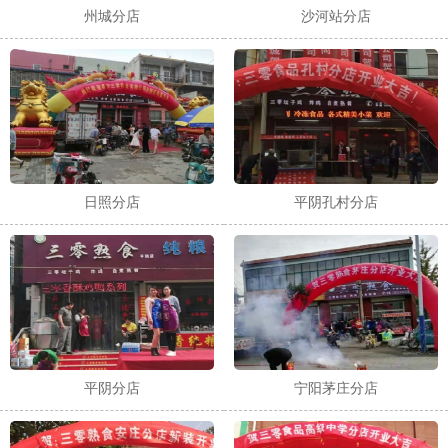
州城分店
沙河站分店
日照分店
平阴孔村分店
平阴分店
宁阳茅庄分店