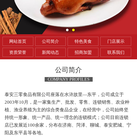
网站首页
公司简介
特色美食
门店展示
资质荣誉
新闻动态
招商加盟
联系我们
公司简介
COMPANY PROFILES
泰安三零食品有限公司座落在水浒故里—东平，公司成立于
2003年10月，是一家集生产、批发、零售、连锁销售、农业种
植、渔业养殖为主的综合类食品企业，在经营中，公司始终坚
持统一形象、统一产品、统一理念的连锁模式；公司目前连锁
店已发展近100余家，分布在济南、菏泽、聊城、泰安肥城、宁
阳及东平县等各地。