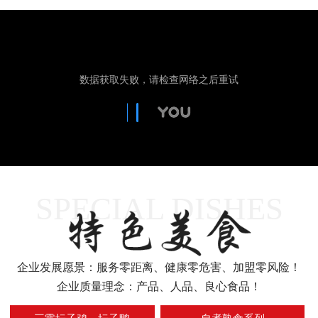
SPECIAL DISHES
1
2
企业发展愿景：服务零距离、健康零危害、加盟零风险！
企业质量理念：产品、人品、良心食品！